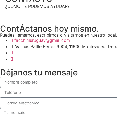
¿CÓMO TE PODEMOS AYUDAR?
ContÁctanos hoy mismo.
Puedes llamarnos, escribirnos o visitarnos en nuestro local.
facchiniuruguay@gmail.com
Av. Luis Batlle Berres 6004, 11900 Montevideo, D
Déjanos tu mensaje