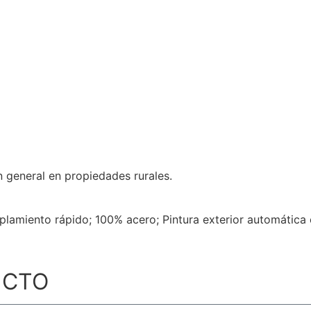
n general en propiedades rurales.
lamiento rápido; 100% acero; Pintura exterior automática 
UCTO