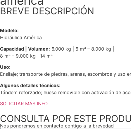
américa
BREVE DESCRIPCIÓN
Modelo:
Hidráulica América
Capacidad | Volumen:
6.000 kg | 6 m³ – 8.000 kg |
8 m³ – 9.000 kg | 14 m³
Uso:
Ensilaje; transporte de piedras, arenas, escombros y uso e
Algunos detalles técnicos:
Tándem reforzado; hueso removible con activación de acop
SOLICITAR MÁS INFO
CONSULTA POR ESTE PROD
Nos pondremos en contacto contigo a la brevedad