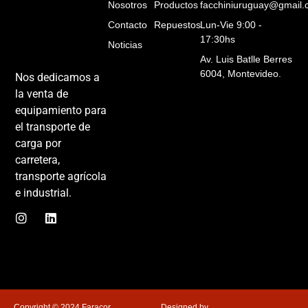
Nosotros
Productos
facchiniuruguay@gmail
Contacto
Repuestos
Lun-Vie 9:00 -
17:30hs
Noticias
Av. Luis Batlle Berres
6004, Montevideo.
Nos dedicamos a
la venta de
equipamiento para
el transporte de
carga por
carretera,
transporte agrícola
e industrial.
Copyright © 2024 Faracor
Designed by