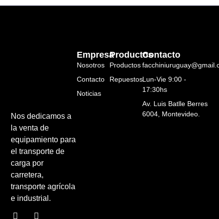
Empresa
Productos
Contacto
Nosotros
Productos
facchiniuruguay@gmail
Contacto
Repuestos
Lun-Vie 9:00 -
17:30hs
Noticias
Av. Luis Batlle Berres
6004, Montevideo.
Nos dedicamos a
la venta de
equipamiento para
el transporte de
carga por
carretera,
transporte agrícola
e industrial.