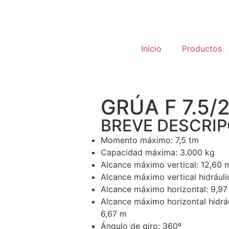
Inicio
Productos
GRÚA F 7.5/
BREVE DESCRI
Momento máximo: 7,5 tm
Capacidad máxima: 3.000 kg
Alcance máximo vertical: 12,60 
Alcance máximo vertical hidráuli
Alcance máximo horizontal: 9,97
Alcance máximo horizontal hidráu
6,67 m
Ángulo de giro: 360º