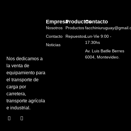
Empresa
Productos
Contacto
Nosotros
Productos
facchiniuruguay@gmail
Contacto
Repuestos
Lun-Vie 9:00 -
17:30hs
Noticias
Av. Luis Batlle Berres
6004, Montevideo.
Nos dedicamos a
la venta de
equipamiento para
el transporte de
carga por
carretera,
transporte agrícola
e industrial.