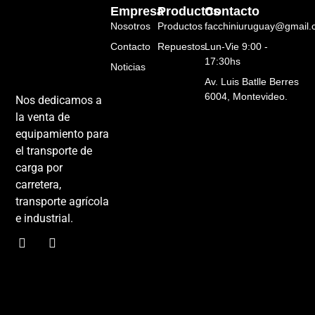
Empresa
Productos
Contacto
Nosotros
Productos
facchiniuruguay@gmail
Contacto
Repuestos
Lun-Vie 9:00 -
17:30hs
Noticias
Av. Luis Batlle Berres
6004, Montevideo.
Nos dedicamos a
la venta de
equipamiento para
el transporte de
carga por
carretera,
transporte agrícola
e industrial.