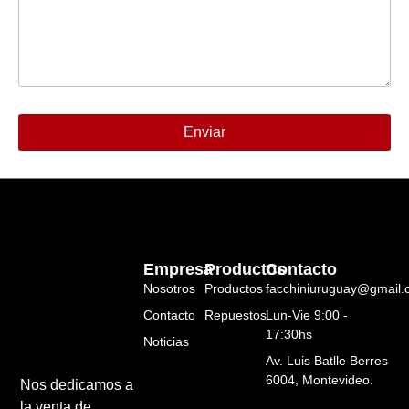
Enviar
Alternative:
Empresa
Productos
Contacto
Nosotros
Productos
facchiniuruguay@gmail
Contacto
Repuestos
Lun-Vie 9:00 -
17:30hs
Noticias
Av. Luis Batlle Berres
6004, Montevideo.
Nos dedicamos a
la venta de