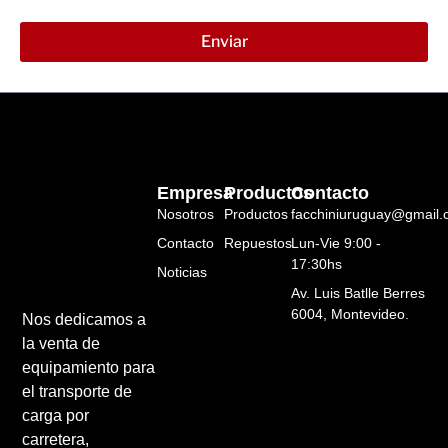
Enviar
Alternative:
Empresa
Productos
Contacto
Nosotros
Productos
facchiniuruguay@gmail
Contacto
Repuestos
Lun-Vie 9:00 -
17:30hs
Noticias
Av. Luis Batlle Berres
6004, Montevideo.
Nos dedicamos a
la venta de
equipamiento para
el transporte de
carga por
carretera,