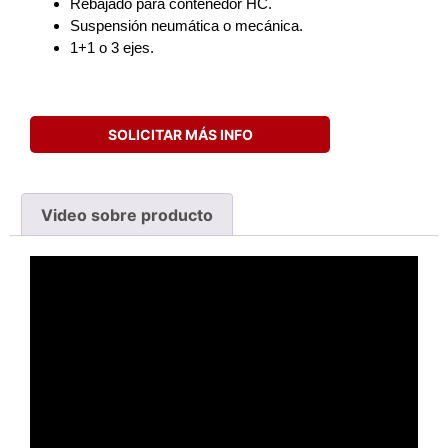
Rebajado para contenedor HC.
Suspensión neumática o mecánica.
1+1 o 3 ejes.
SOLICITAR MÁS INFO
Video sobre producto