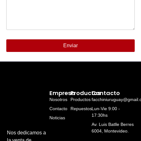
Enviar
Alternative:
Empresa
Productos
Contacto
Nosotros
Productos
facchiniuruguay@gmail
Contacto
Repuestos
Lun-Vie 9:00 -
17:30hs
Noticias
Av. Luis Batlle Berres
6004, Montevideo.
Nos dedicamos a
la venta de