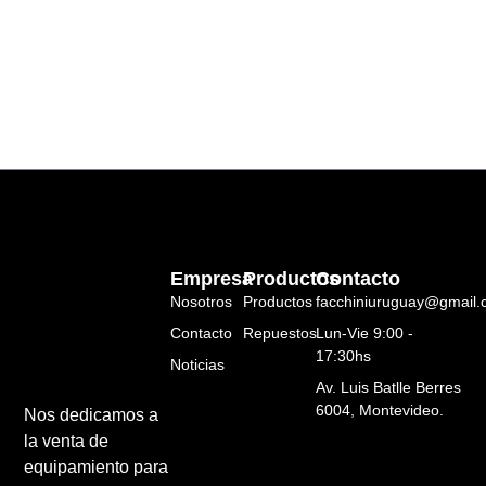
Empresa
Productos
Contacto
Nosotros
Productos
facchiniuruguay@gmail
Contacto
Repuestos
Lun-Vie 9:00 -
17:30hs
Noticias
Av. Luis Batlle Berres
6004, Montevideo.
Nos dedicamos a
la venta de
equipamiento para