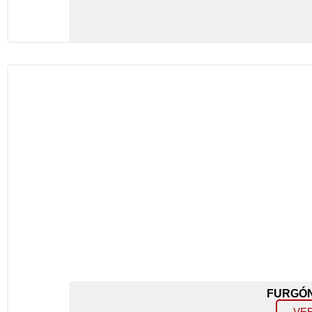
FURGÓN
VE