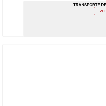
TRANSPORTE DE 
VE