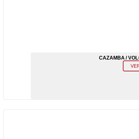
CAZAMBA / VO
VE