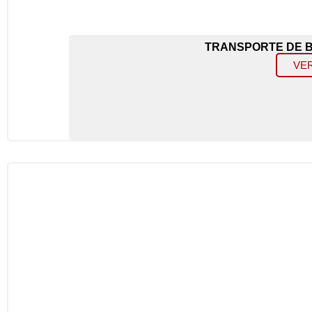
TRANSPORTE DE B
VE