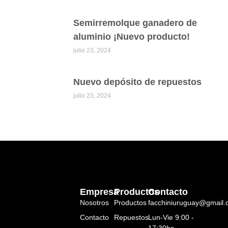
Semirremolque ganadero de
aluminio ¡Nuevo producto!
julio 23, 2024
Nuevo depósito de repuestos
julio 23, 2024
Empresa
Productos
Contacto
Nosotros
Productos
facchiniuruguay@gmail
Contacto
Repuestos
Lun-Vie 9:00 -
17:30hs