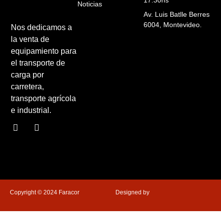
Noticias
Av. Luis Batlle Berres
6004, Montevideo.
Nos dedicamos a
la venta de
equipamiento para
el transporte de
carga por
carretera,
transporte agrícola
e industrial.
Copyright © 2024 Faracor
Designed by